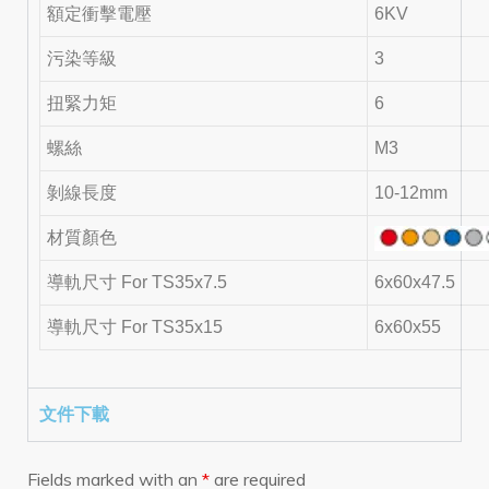
額定衝擊電壓
6KV
污染等級
3
扭緊力矩
6
螺絲
M3
剝線長度
10-12mm
材質顏色
導軌尺寸 For TS35x7.5
6x60x47.5
導軌尺寸 For TS35x15
6x60x55
文件下載
Fields marked with an
*
are required